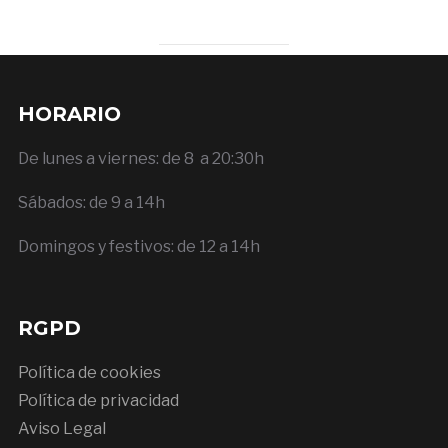
HORARIO
De lunes a viernes: de 8 a 20:30h
Sábados: de 9 a 14h
Domingos y festivos: de 12 a 14h
RGPD
Política de cookies
Política de privacidad
Aviso Legal