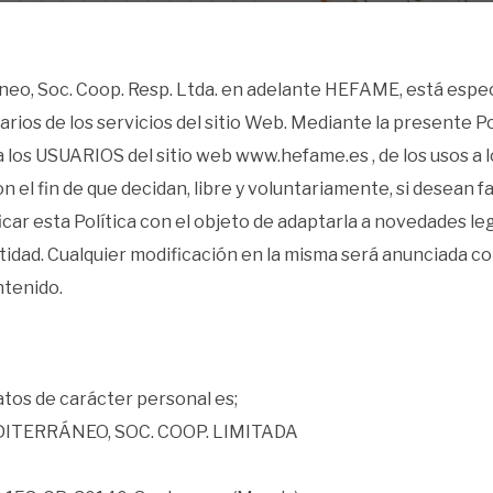
o, Soc. Coop. Resp. Ltda. en adelante HEFAME, está especi
rios de los servicios del sitio Web. Mediante la presente Pol
los USUARIOS del sitio web www.hefame.es , de los usos a l
el fin de que decidan, libre y voluntariamente, si desean fac
ar esta Política con el objeto de adaptarla a novedades legi
ntidad. Cualquier modificación en la misma será anunciada con
ntenido.
atos de carácter personal es;
TERRÁNEO, SOC. COOP. LIMITADA