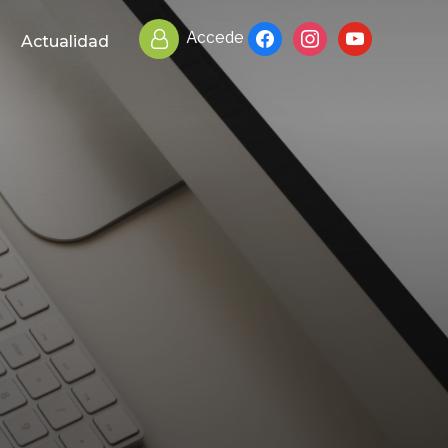
facebook
instagram
youtube
Accede
Actualidad