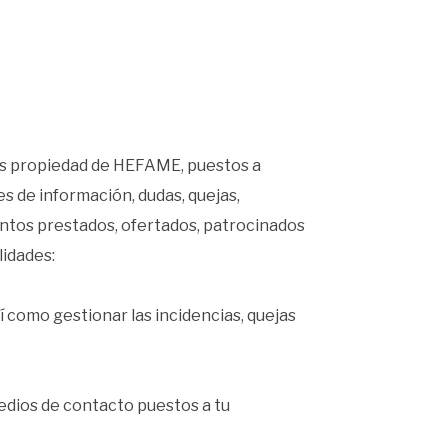
rios propiedad de HEFAME, puestos a
es de información, dudas, quejas,
ventos prestados, ofertados, patrocinados
idades:
sí como gestionar las incidencias, quejas
medios de contacto puestos a tu