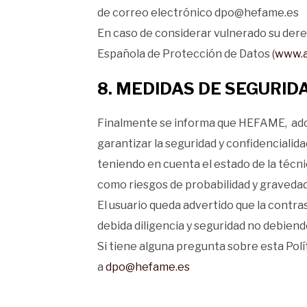
de correo electrónico dpo@hefame.es
En caso de considerar vulnerado su dere
Española de Protección de Datos (
www.a
8. MEDIDAS DE SEGURID
Finalmente se informa que HEFAME, adopt
garantizar la seguridad y confidencialida
teniendo en cuenta el estado de la técnica
como riesgos de probabilidad y gravedad
El usuario queda advertido que la contra
debida diligencia y seguridad no debiend
Si tiene alguna pregunta sobre esta Pol
a
dpo@hefame.es