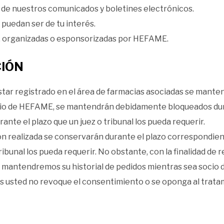
n de nuestros comunicados y boletines electrónicos.
puedan ser de tu interés.
, organizadas o esponsorizadas por HEFAME.
CIÓN
star registrado en el área de farmacias asociadas se mant
socio de HEFAME, se mantendrán debidamente bloqueados du
rante el plazo que un juez o tribunal los pueda requerir.
n realizada se conservarán durante el plazo correspondien
tribunal los pueda requerir. No obstante, con la finalidad de
 mantendremos su historial de pedidos mientras sea socio 
usted no revoque el consentimiento o se oponga al trata