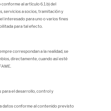
conforme al artículo 6.1.b) del
 servicios a socios, tramitación y
el interesado para uno o varios fines
bilitada para tal efecto.
siempre correspondan a la realidad, se
mbios, directamente, cuando así esté
EFAME.
para el desarrollo, control y
a datos conforme al contenido previsto