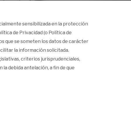
almente sensibilizada en la protección
ítica de Privacidad (o Política de
os que se someten los datos de carácter
ilitar la información solicitada.
slativas, criterios jurisprudenciales,
 la debida antelación, a fin de que