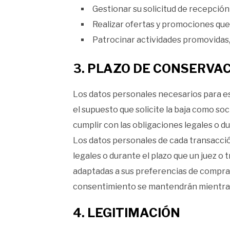
Gestionar su solicitud de recepció
Realizar ofertas y promociones que 
Patrocinar actividades promovidas
3. PLAZO DE CONSERVA
Los datos personales necesarios para e
el supuesto que solicite la baja como 
cumplir con las obligaciones legales o du
Los datos personales de cada transacció
legales o durante el plazo que un juez o 
adaptadas a sus preferencias de compra
consentimiento se mantendrán mientras 
4. LEGITIMACIÓN