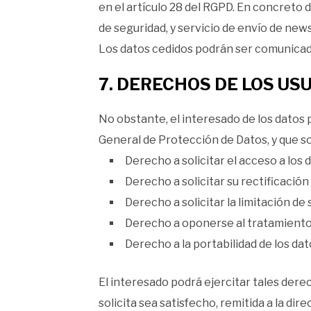
en el artículo 28 del RGPD. En concreto 
de seguridad, y servicio de envío de news
Los datos cedidos podrán ser comunica
7. DERECHOS DE LOS US
No obstante, el interesado de los datos
General de Protección de Datos, y que s
Derecho a solicitar el acceso a los 
Derecho a solicitar su rectificación
Derecho a solicitar la limitación de
Derecho a oponerse al tratamient
Derecho a la portabilidad de los da
El interesado podrá ejercitar tales dere
solicita sea satisfecho, remitida a la d