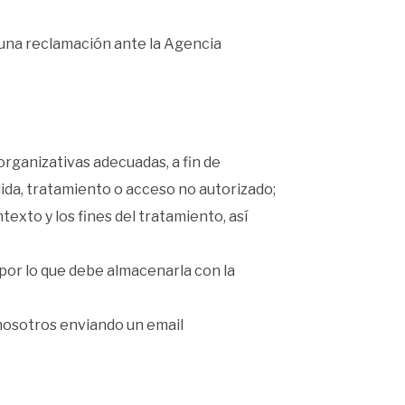
 una reclamación ante la Agencia
rganizativas adecuadas, a fin de
dida, tratamiento o acceso no autorizado;
ntexto y los fines del tratamiento, así
 por lo que debe almacenarla con la
 nosotros enviando un email