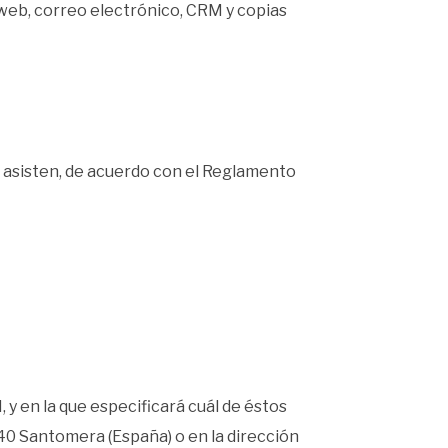
 web, correo electrónico, CRM y copias
e asisten, de acuerdo con el Reglamento
 y en la que especificará cuál de éstos
140 Santomera (España) o en la dirección