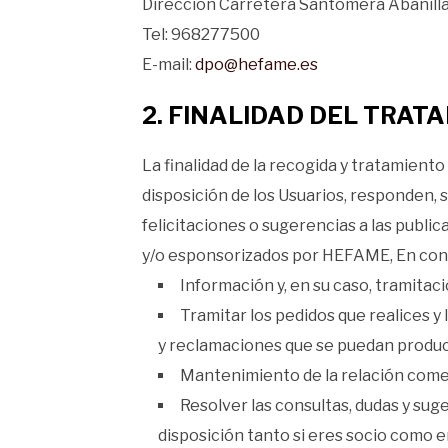
Dirección Carretera Santomera Abanilla
Tel: 968277500
E-mail:
dpo@hefame.es
2. FINALIDAD DEL TRAT
La finalidad de la recogida y tratamient
disposición de los Usuarios, responden, 
felicitaciones o sugerencias a las publi
y/o esponsorizados por HEFAME, En conc
Información y, en su caso, tramitac
Tramitar los pedidos que realices y 
y reclamaciones que se puedan produci
Mantenimiento de la relación come
Resolver las consultas, dudas y sug
disposición tanto si eres socio como e