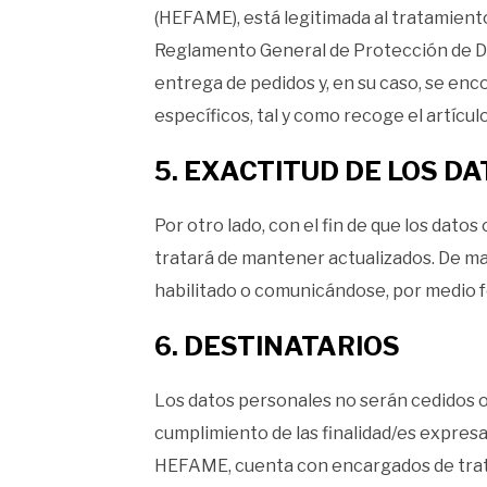
(HEFAME), está legitimada al tratamiento
Reglamento General de Protección de Dato
entrega de pedidos y, en su caso, se enc
específicos, tal y como recoge el artículo
5. EXACTITUD DE LOS D
Por otro lado, con el fin de que los dato
tratará de mantener actualizados. De man
habilitado o comunicándose, por medio
6. DESTINATARIOS
Los datos personales no serán cedidos o 
cumplimiento de las finalidad/es expresa
HEFAME, cuenta con encargados de trata