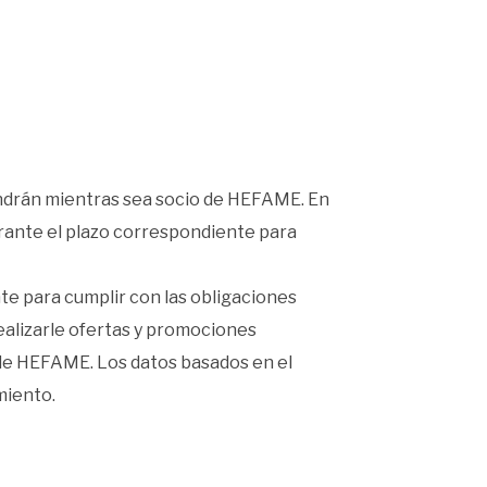
endrán mientras sea socio de HEFAME. En
rante el plazo correspondiente para
te para cumplir con las obligaciones
 realizarle ofertas y promociones
de HEFAME. Los datos basados en el
miento.