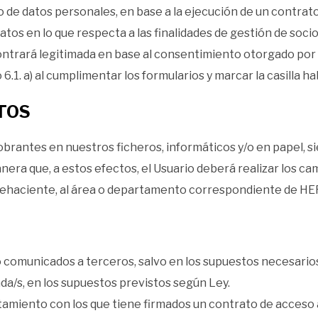
 de datos personales, en base a la ejecución de un contrato 
s en lo que respecta a las finalidades de gestión de socios,
ontrará legitimada en base al consentimiento otorgado por 
 6.1. a) al cumplimentar los formularios y marcar la casilla ha
ATOS
s obrantes en nuestros ficheros, informáticos y/o en papel, 
era que, a estos efectos, el Usuario deberá realizar los ca
 fehaciente, al área o departamento correspondiente de H
comunicados a terceros, salvo en los supuestos necesarios 
da/s, en los supuestos previstos según Ley.
miento con los que tiene firmados un contrato de acceso 