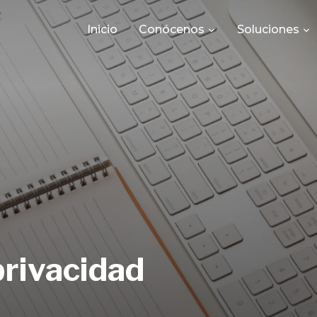
Inicio
Conócenos
Soluciones
privacidad