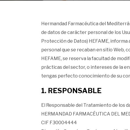
Hermandad Farmacéutica del Mediterráne
de datos de carácter personal de los Usua
Protección de Datos) HEFAME, informa a 
personal que se recaban en sitio Web, con 
HEFAME, se reserva la facultad de modific
prácticas del sector, o intereses de la e
tengas perfecto conocimiento de su co
1. RESPONSABLE
El Responsable del Tratamiento de los d
HERMANDAD FARMACÉUTICA DEL MEDI
CIF F30004444