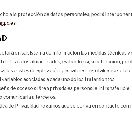
cho a la protección de datos personales, podrá interponer
gpd.es
).
AD
ará en su sistema de información las medidas técnicas y o
d de los datos almacenados, evitando así, su alteración, pér
, los costes de aplicación, y la naturaleza, el alcance, el co
 variables asociadas a cada uno de los tratamientos.
seña de acceso al área privada es personal e intransferible,
o comunicarla a terceros.
ítica de Privacidad, rogamos que se ponga en contacto con