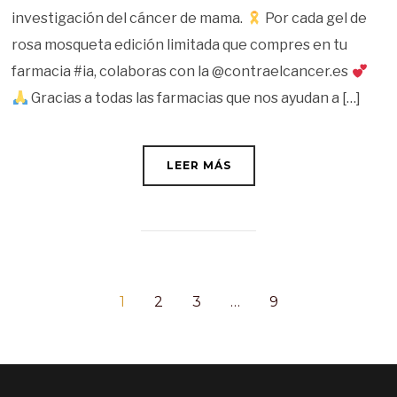
investigación del cáncer de mama.
Por cada gel de
rosa mosqueta edición limitada que compres en tu
farmacia #ia, colaboras con la @contraelcancer.es
Gracias a todas las farmacias que nos ayudan a […]
LEER MÁS
1
2
3
…
9