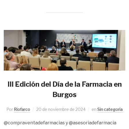
III Edición del Día de la Farmacia en
Burgos
Por
Riofarco
20 de noviembre de 2024
en
Sin categoría
@compraventadefarmacias y @asesoriadefarmacia