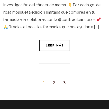
investigación del cáncer de mama.
Por cada gel de
rosa mosqueta edición limitada que compres en tu
farmacia #ia, colaboras con la @contraelcancer.es
Gracias a todas las farmacias que nos ayudan a […]
LEER MÁS
1
2
3