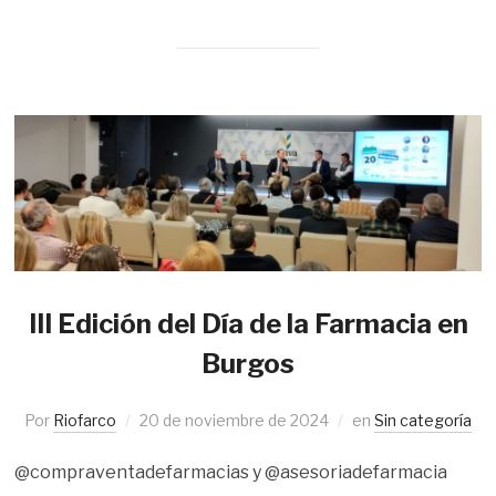
III Edición del Día de la Farmacia en
Burgos
Por
Riofarco
20 de noviembre de 2024
en
Sin categoría
@compraventadefarmacias y @asesoriadefarmacia